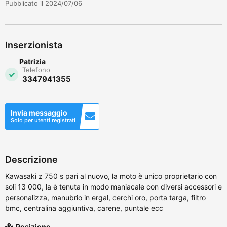
Pubblicato il 2024/07/06
Inserzionista
Patrizia
Telefono
3347941355
Invia messaggio
Solo per utenti registrati
Descrizione
Kawasaki z 750 s pari al nuovo, la moto è unico proprietario con
soli 13 000, la è tenuta in modo maniacale con diversi accessori e
personalizza, manubrio in ergal, cerchi oro, porta targa, filtro
bmc, centralina aggiuntiva, carene, puntale ecc
Posizione