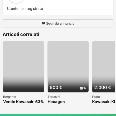
Utente non registrato
Segnala annuncio
Articoli correlati
500 €
2.000 €
1
Bergamo
Terrasini
Prato
Vendo Kawasaki 636.
Hexagon
Kawasaki KL
Anno 2004
1998