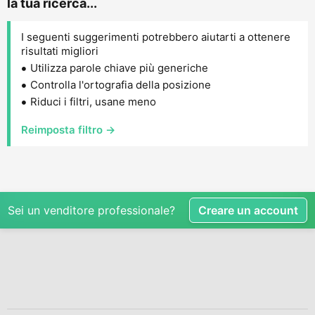
la tua ricerca...
I seguenti suggerimenti potrebbero aiutarti a ottenere
risultati migliori
Utilizza parole chiave più generiche
Controlla l'ortografia della posizione
Riduci i filtri, usane meno
Reimposta filtro →
Sei un venditore professionale?
Creare un account