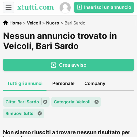
Inserisci un annuncio
Home
>
Veicoli
>
Nuoro
>
Bari Sardo
Nessun annuncio trovato in
Veicoli, Bari Sardo
Crea avviso
Tutti gli annunci
Personale
Company
Città: Bari Sardo
Categoria: Veicoli
Rimuovi tutto
Non siamo riusciti a trovare nessun risultato per