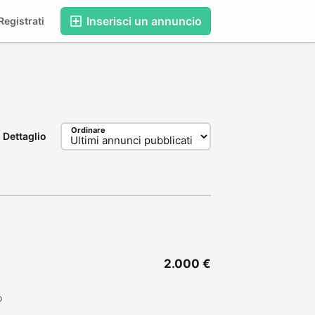
Inserisci un annuncio
egistrati
Ordinare
Dettaglio
2.000 €
o