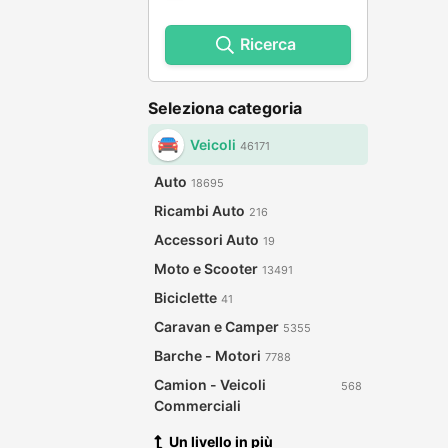
Ricerca
Seleziona categoria
Veicoli
46171
Auto
18695
Ricambi Auto
216
Accessori Auto
19
Moto e Scooter
13491
Biciclette
41
Caravan e Camper
5355
Barche - Motori
7788
Camion - Veicoli
568
Commerciali
Un livello in più