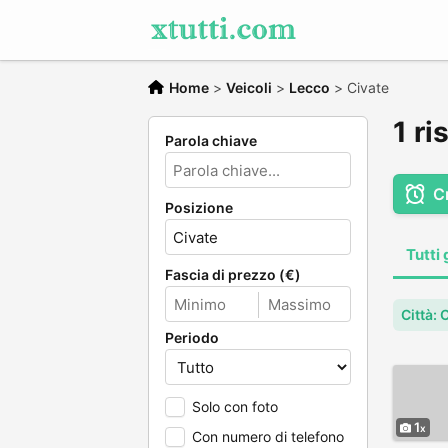
Home
>
Veicoli
>
Lecco
>
Civate
1 ri
Parola chiave
C
Posizione
Tutti 
Fascia di prezzo (€)
Città: 
Periodo
Solo con foto
1
Con numero di telefono