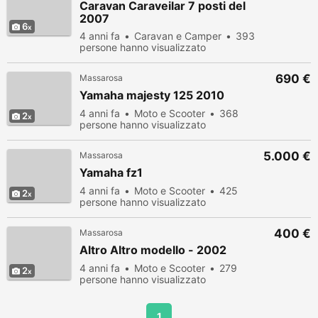
Caravan Caraveilar 7 posti del
2007
6
4 anni fa
Caravan e Camper
393
persone hanno visualizzato
690 €
Massarosa
Yamaha majesty 125 2010
4 anni fa
Moto e Scooter
368
2
persone hanno visualizzato
5.000 €
Massarosa
Yamaha fz1
4 anni fa
Moto e Scooter
425
2
persone hanno visualizzato
400 €
Massarosa
Altro Altro modello - 2002
4 anni fa
Moto e Scooter
279
2
persone hanno visualizzato
1