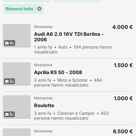
Rimuovi tutto
4.000 €
Massarosa
Audi A6 2.0 16V TDI Berlina -
2006
4
1 anno fa
Auto
194 persone hanno
visualizzato
1.500 €
Massarosa
Aprilia RS 50 - 2008
3 anni fa
Moto e Scooter
484
3
persone hanno visualizzato
1.000 €
Massarosa
Roulotte
3 anni fa
Caravan e Camper
602
5
persone hanno visualizzato
6.500 €
Massarosa