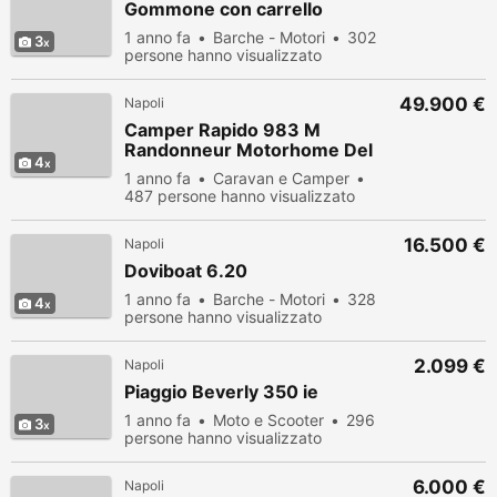
Gommone con carrello
1 anno fa
Barche - Motori
302
3
persone hanno visualizzato
49.900 €
Napoli
Camper Rapido 983 M
Randonneur Motorhome Del
4
2007
1 anno fa
Caravan e Camper
487 persone hanno visualizzato
16.500 €
Napoli
Doviboat 6.20
1 anno fa
Barche - Motori
328
4
persone hanno visualizzato
2.099 €
Napoli
Piaggio Beverly 350 ie
1 anno fa
Moto e Scooter
296
3
persone hanno visualizzato
6.000 €
Napoli