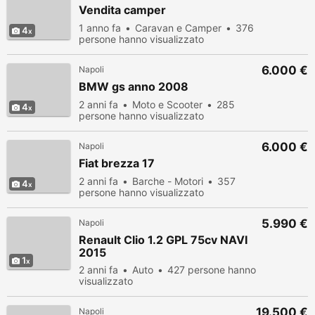
Vendita camper
1 anno fa
Caravan e Camper
376
4
persone hanno visualizzato
6.000 €
Napoli
BMW gs anno 2008
2 anni fa
Moto e Scooter
285
4
persone hanno visualizzato
6.000 €
Napoli
Fiat brezza 17
2 anni fa
Barche - Motori
357
4
persone hanno visualizzato
5.990 €
Napoli
Renault Clio 1.2 GPL 75cv NAVI
2015
1
2 anni fa
Auto
427 persone hanno
visualizzato
19.500 €
Napoli