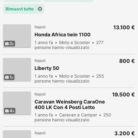
Rimuovi tutto
13.100 €
Napoli
Honda Africa twin 1100
1 anno fa
Moto e Scooter
277
2
persone hanno visualizzato
800 €
Napoli
Liberty 50
1 anno fa
Moto e Scooter
255
1
persone hanno visualizzato
19.500 €
Napoli
Caravan Weinsberg CaraOne
400 LK Con 4 Posti Letto
4
1 anno fa
Caravan e Camper
250
persone hanno visualizzato
3.200 €
Napoli