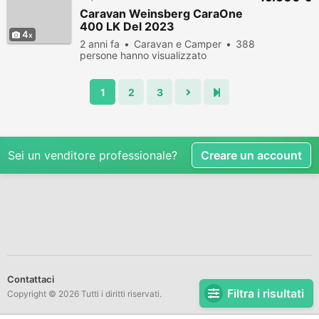
Caravan Weinsberg CaraOne
400 LK Del 2023
4
2 anni fa
Caravan e Camper
388
persone hanno visualizzato
1
2
3
Sei un venditore professionale?
Creare un account
Contattaci
Filtra i risultati
Copyright © 2026 Tutti i diritti riservati.