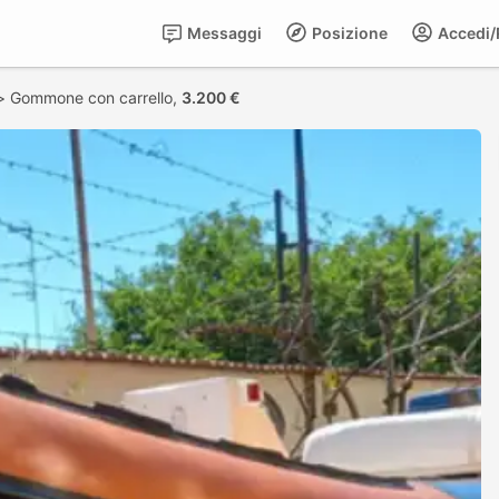
Messaggi
Posizione
Accedi/R
>
Gommone con carrello,
3.200 €