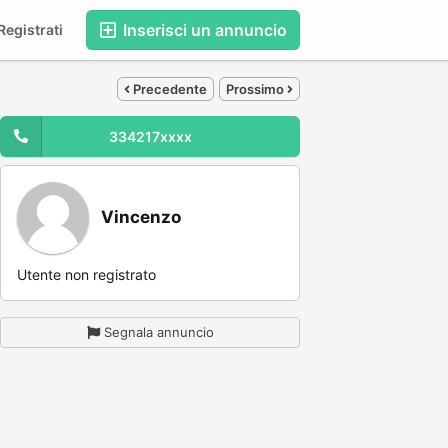
Inserisci un annuncio
egistrati
Precedente
Prossimo
334217xxxx
Vincenzo
Utente non registrato
Segnala annuncio