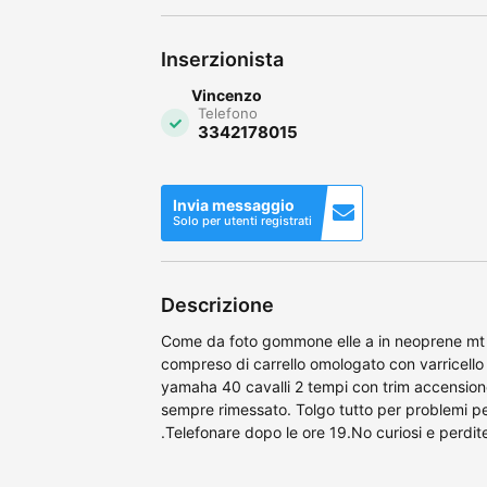
Inserzionista
Vincenzo
Telefono
3342178015
Invia messaggio
Solo per utenti registrati
Descrizione
Come da foto gommone elle a in neoprene mt 4
compreso di carrello omologato con varricello
yamaha 40 cavalli 2 tempi con trim accensione 
sempre rimessato. Tolgo tutto per problemi p
.Telefonare dopo le ore 19.No curiosi e perd