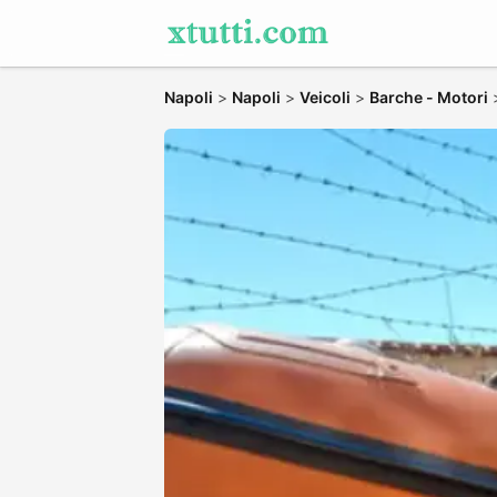
Napoli
>
Napoli
>
Veicoli
>
Barche - Motori