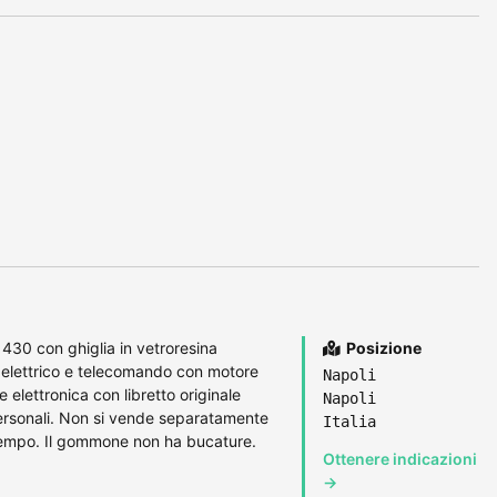
30 con ghiglia in vetroresina
Posizione
 elettrico e telecomando con motore
Napoli
elettronica con libretto originale
Napoli
ersonali. Non si vende separatamente
Italia
itempo. Il gommone non ha bucature.
Ottenere indicazioni
→