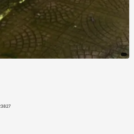
123827