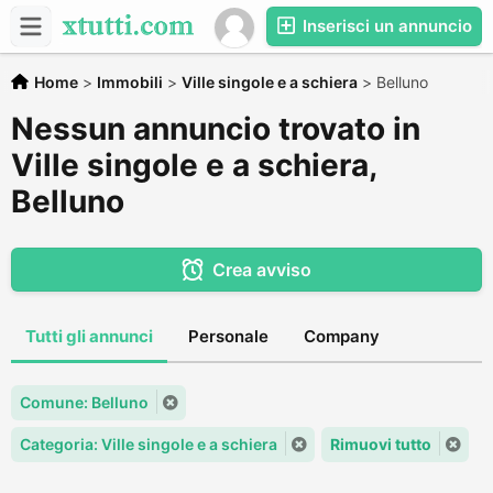
Inserisci un annuncio
Home
>
Immobili
>
Ville singole e a schiera
>
Belluno
Nessun annuncio trovato in
Ville singole e a schiera,
Belluno
Crea avviso
Tutti gli annunci
Personale
Company
Comune: Belluno
Categoria: Ville singole e a schiera
Rimuovi tutto