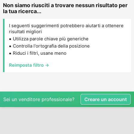
Non siamo riusciti a trovare nessun risultato per
la tua ricerca...
I seguenti suggerimenti potrebbero aiutarti a ottenere
risultati migliori
Utilizza parole chiave più generiche
Controlla l'ortografia della posizione
Riduci i filtri, usane meno
Reimposta filtro →
Sei un venditore professionale?
Creare un account