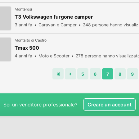
Monterosi
T3 Volkswagen furgone camper
3 anni fa
Caravan e Camper
248 persone hanno visualiz
Montalto di Castro
Tmax 500
4 anni fa
Moto e Scooter
278 persone hanno visualizzat
5
6
7
8
9
Sei un venditore professionale?
Creare un account