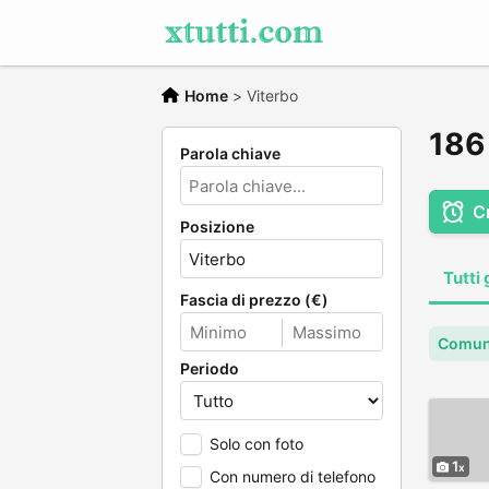
Home
>
Viterbo
186 
Parola chiave
C
Posizione
Tutti 
Fascia di prezzo (€)
Comune
Periodo
Solo con foto
1
Con numero di telefono