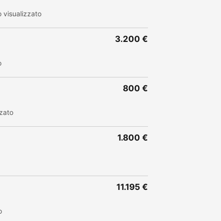
 visualizzato
3.200 €
o
800 €
zato
1.800 €
11.195 €
o