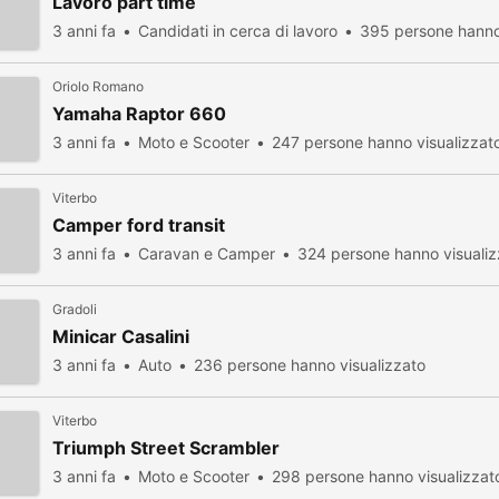
Lavoro part time
3 anni fa
Candidati in cerca di lavoro
395 persone hanno
Oriolo Romano
Yamaha Raptor 660
3 anni fa
Moto e Scooter
247 persone hanno visualizzat
Viterbo
Camper ford transit
3 anni fa
Caravan e Camper
324 persone hanno visualiz
Gradoli
Minicar Casalini
3 anni fa
Auto
236 persone hanno visualizzato
Viterbo
Triumph Street Scrambler
3 anni fa
Moto e Scooter
298 persone hanno visualizzat