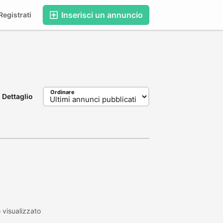
Inserisci un annuncio
egistrati
Ordinare
Dettaglio
visualizzato