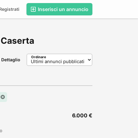
Inserisci un annuncio
egistrati
, Caserta
Ordinare
Dettaglio
6.000 €
to