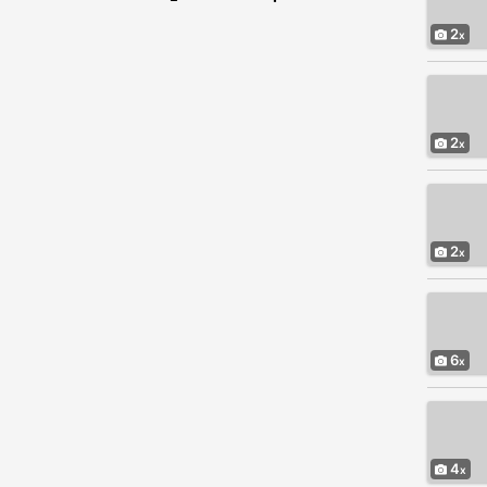
2
2
2
6
4