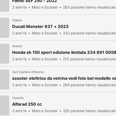
Fantic XEF 250 - 2022
2 anni fa
Moto e Scooter
283 persone hanno visualizzat
Capua
Ducati Monster 937 + 2023
2 anni fa
Moto e Scooter
332 persone hanno visualizzat
Aversa
Honda sh 150 sport edizione limitata 334 891 005
2 anni fa
Moto e Scooter
215 persone hanno visualizzat
San Cipriano d'Aversa
scooter elettrico da vetrina vedi foto bel modello 
2 anni fa
Moto e Scooter
294 persone hanno visualizzat
Caserta
Alfarad 250 cc
2 anni fa
Moto e Scooter
320 persone hanno visualizzat