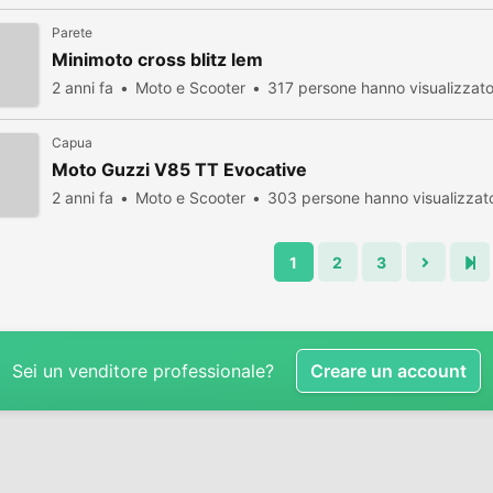
Parete
Minimoto cross blitz lem
2 anni fa
Moto e Scooter
317 persone hanno visualizzat
Capua
Moto Guzzi V85 TT Evocative
2 anni fa
Moto e Scooter
303 persone hanno visualizzat
1
2
3
Sei un venditore professionale?
Creare un account