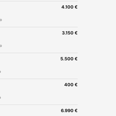
4.100 €
to
3.150 €
to
5.500 €
o
400 €
o
6.990 €