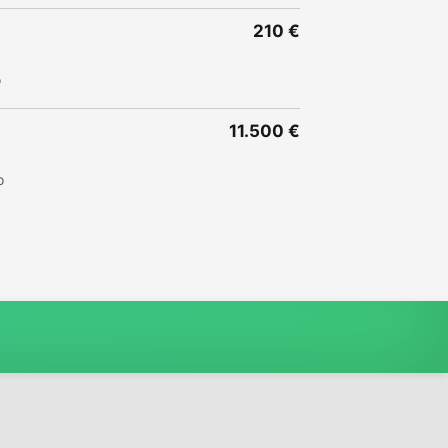
210 €
o
11.500 €
o