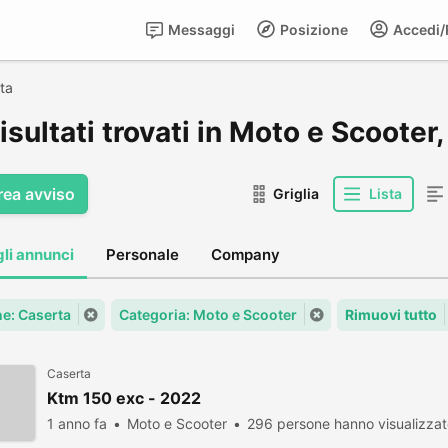
Messaggi
Posizione
Accedi/R
ta
isultati trovati in Moto e Scooter
rea avviso
Griglia
Lista
gli annunci
Personale
Company
e: Caserta
Categoria: Moto e Scooter
Rimuovi tutto
Caserta
Ktm 150 exc - 2022
1 anno fa
Moto e Scooter
296 persone hanno visualizza