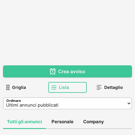
Crea avviso
Griglia
Lista
Dettaglio
Ordinare
Tutti gli annunci
Personale
Company