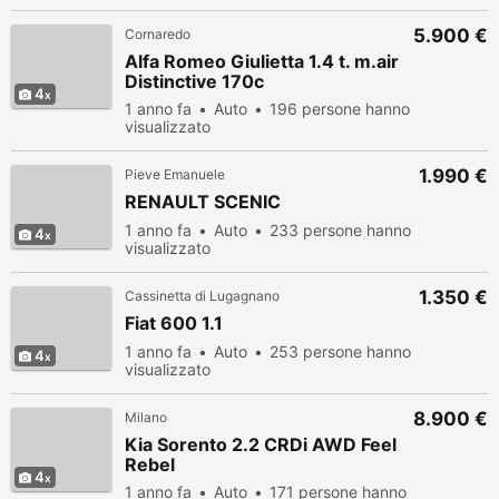
5.900 €
Cornaredo
Alfa Romeo Giulietta 1.4 t. m.air
Distinctive 170c
4
1 anno fa
Auto
196 persone hanno
visualizzato
1.990 €
Pieve Emanuele
RENAULT SCENIC
1 anno fa
Auto
233 persone hanno
4
visualizzato
1.350 €
Cassinetta di Lugagnano
Fiat 600 1.1
1 anno fa
Auto
253 persone hanno
4
visualizzato
8.900 €
Milano
Kia Sorento 2.2 CRDi AWD Feel
Rebel
4
1 anno fa
Auto
171 persone hanno