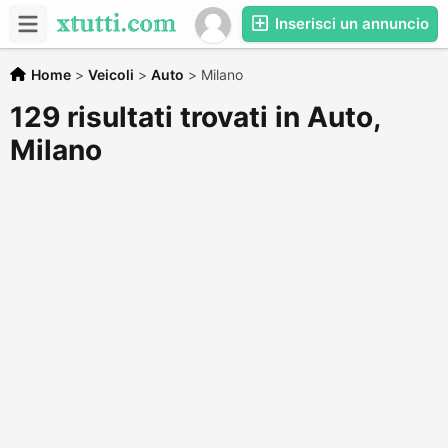
Inserisci un annuncio
Home
>
Veicoli
>
Auto
>
Milano
129 risultati trovati in Auto,
Milano