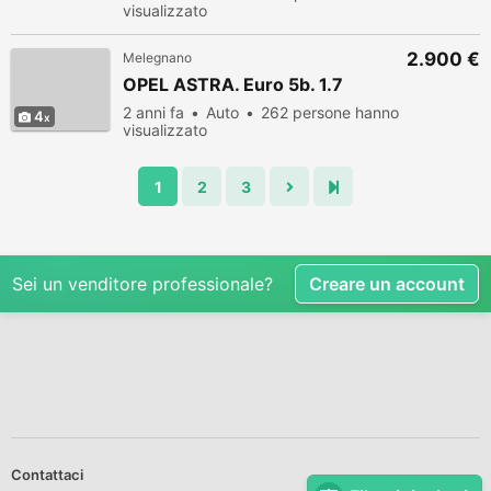
visualizzato
2.900 €
Melegnano
OPEL ASTRA. Euro 5b. 1.7
2 anni fa
Auto
262 persone hanno
4
visualizzato
1
2
3
Sei un venditore professionale?
Creare un account
Contattaci