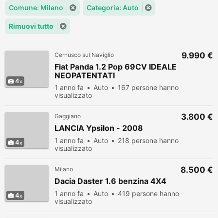
Comune: Milano
Categoria: Auto
Rimuovi tutto
9.990 €
Cernusco sul Naviglio
Fiat Panda 1.2 Pop 69CV IDEALE
NEOPATENTATI
4
1 anno fa
Auto
167 persone hanno
visualizzato
3.800 €
Gaggiano
LANCIA Ypsilon - 2008
1 anno fa
Auto
218 persone hanno
4
visualizzato
8.500 €
Milano
Dacia Daster 1.6 benzina 4X4
1 anno fa
Auto
419 persone hanno
4
visualizzato