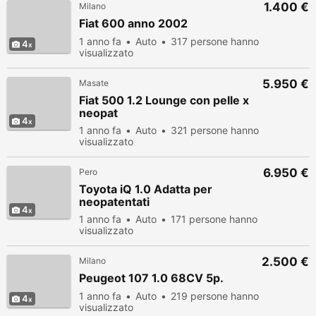
1.400 €
Milano
Fiat 600 anno 2002
1 anno fa
Auto
317 persone hanno
4
visualizzato
5.950 €
Masate
Fiat 500 1.2 Lounge con pelle x
neopat
4
1 anno fa
Auto
321 persone hanno
visualizzato
6.950 €
Pero
Toyota iQ 1.0 Adatta per
neopatentati
4
1 anno fa
Auto
171 persone hanno
visualizzato
2.500 €
Milano
Peugeot 107 1.0 68CV 5p.
1 anno fa
Auto
219 persone hanno
4
visualizzato