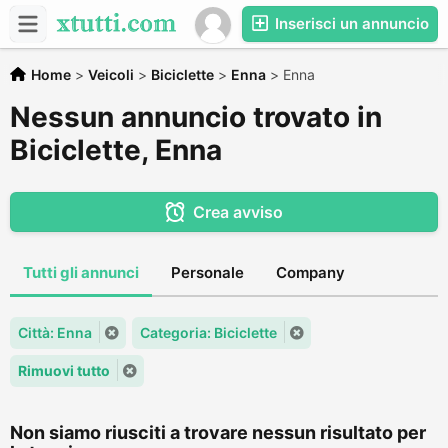
Inserisci un annuncio
Home
>
Veicoli
>
Biciclette
>
Enna
>
Enna
Nessun annuncio trovato in
Biciclette, Enna
Crea avviso
Tutti gli annunci
Personale
Company
Città: Enna
Categoria: Biciclette
Rimuovi tutto
Non siamo riusciti a trovare nessun risultato per