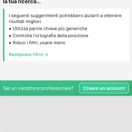
la tua ricerca...
I seguenti suggerimenti potrebbero aiutarti a ottenere
risultati migliori
Utilizza parole chiave più generiche
Controlla l'ortografia della posizione
Riduci i filtri, usane meno
Reimposta filtro →
Sei un venditore professionale?
Creare un account