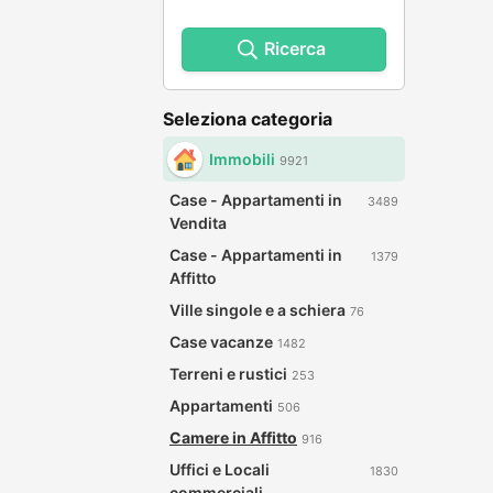
Ricerca
Seleziona categoria
Immobili
9921
Case - Appartamenti in
3489
Vendita
Case - Appartamenti in
1379
Affitto
Ville singole e a schiera
76
Case vacanze
1482
Terreni e rustici
253
Appartamenti
506
Camere in Affitto
916
Uffici e Locali
1830
commerciali