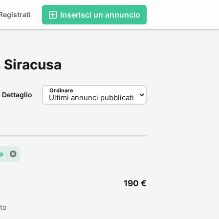
Inserisci un annuncio
egistrati
o, Siracusa
Ordinare
Dettaglio
o
190 €
to