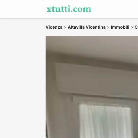
Vicenza
>
Altavilla Vicentina
>
Immobili
>
C