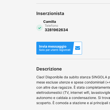
Inserzionista
Camilla
Telefono
3281962634
Invia messaggio
Solo per utenti registrati
Descrizione
Ciao! Disponibile da subito stanza SINGOLA p
mese escluse utenze e spese condominiali (+4
con altre due ragazze. È stata completamente r
elettrodomestici (TV, internet wifi, lavastovigl
autonomo e caldaia a condensazione. Si trova 
scoperto. È comoda a stazione e ai principali s