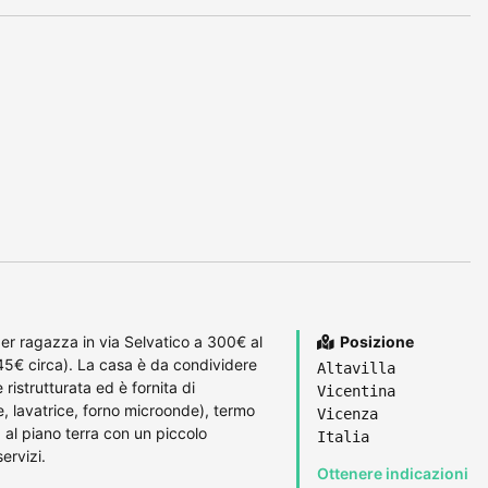
er ragazza in via Selvatico a 300€ al
Posizione
5€ circa). La casa è da condividere
Altavilla
istrutturata ed è fornita di
Vicentina
ie, lavatrice, forno microonde), termo
Vicenza
al piano terra con un piccolo
Italia
ervizi.
Ottenere indicazioni