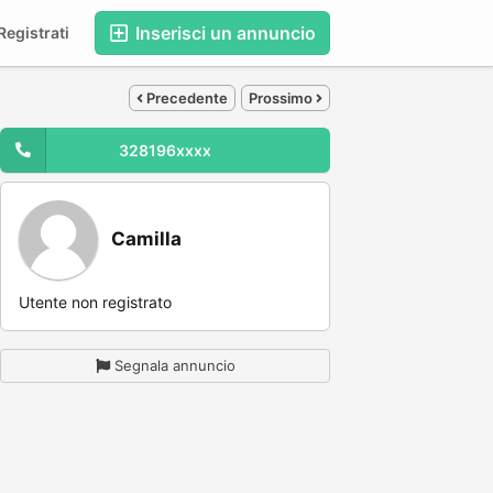
Inserisci un annuncio
egistrati
Precedente
Prossimo
328196xxxx
Camilla
Utente non registrato
Segnala annuncio