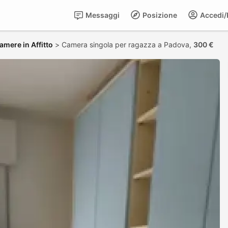
Messaggi
Posizione
Accedi/R
amere in Affitto
>
Camera singola per ragazza a Padova,
300 €