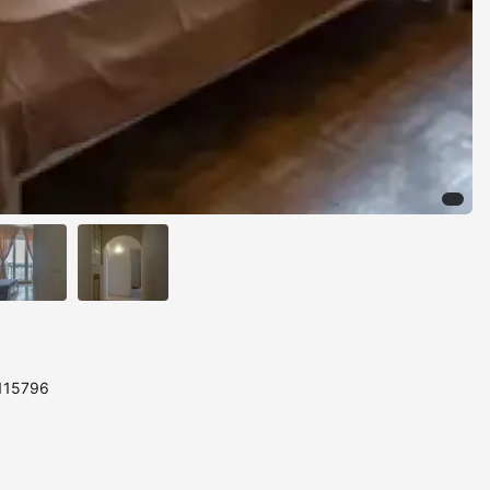
 115796