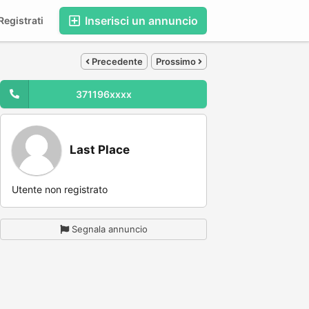
Inserisci un annuncio
egistrati
Precedente
Prossimo
371196xxxx
Last Place
Utente non registrato
Segnala annuncio