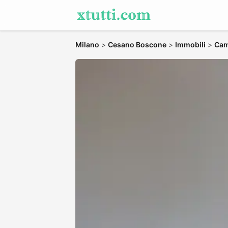
Milano
>
Cesano Boscone
>
Immobili
>
Cam