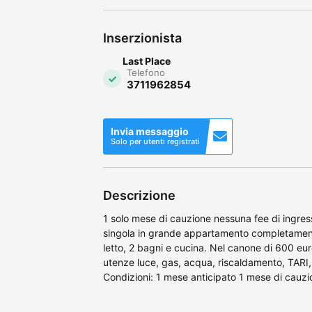
Inserzionista
Last Place
Telefono
3711962854
Invia messaggio
Solo per utenti registrati
Descrizione
1 solo mese di cauzione nessuna fee di ingres
singola in grande appartamento completament
letto, 2 bagni e cucina. Nel canone di 600 eu
utenze luce, gas, acqua, riscaldamento, TARI, W
Condizioni: 1 mese anticipato 1 mese di cauzi