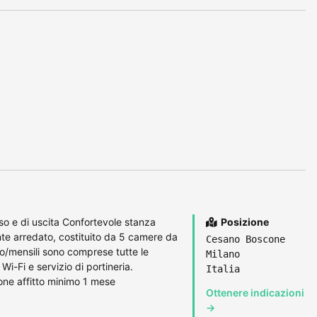
so e di uscita Confortevole stanza
Posizione
e arredato, costituito da 5 camere da
Cesano Boscone
ro/mensili sono comprese tutte le
Milano
i-Fi e servizio di portineria.
Italia
one affitto minimo 1 mese
Ottenere indicazioni
→