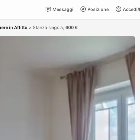
Messaggi
Posizione
Accedi/R
ere in Affitto
>
Stanza singola,
600 €