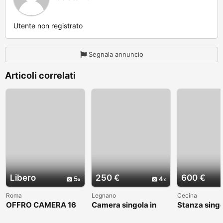
Utente non registrato
Segnala annuncio
Articoli correlati
Libero
250 €
600 €
5
4
Roma
Legnano
Cecina
OFFRO CAMERA 16
Camera singola in
Stanza sing
MQ
zona centrale a 250
euro