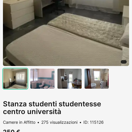
Stanza studenti studentesse
centro università
Camere in Affitto
275 visualizzazioni
ID: 115126
250 €