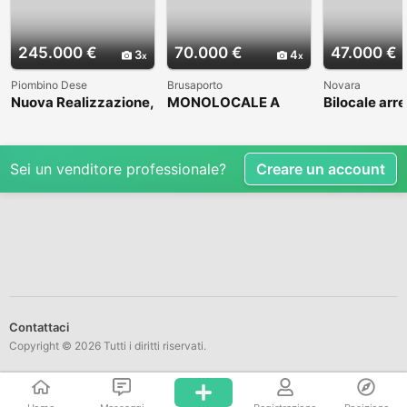
245.000 €
70.000 €
47.000 €
3
4
Piombino Dese
Brusaporto
Novara
Nuova Realizzazione,
MONOLOCALE A
Bilocale arr
in bella zona
BRUSAPORTO
residenziale
Sei un venditore professionale?
Creare un account
Contattaci
Copyright © 2026 Tutti i diritti riservati.