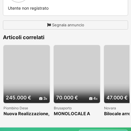
Utente non registrato
Segnala annuncio
Articoli correlati
245.000 €
70.000 €
47.000 €
3
4
Piombino Dese
Brusaporto
Novara
Nuova Realizzazione,
MONOLOCALE A
Bilocale arr
in bella zona
BRUSAPORTO
residenziale