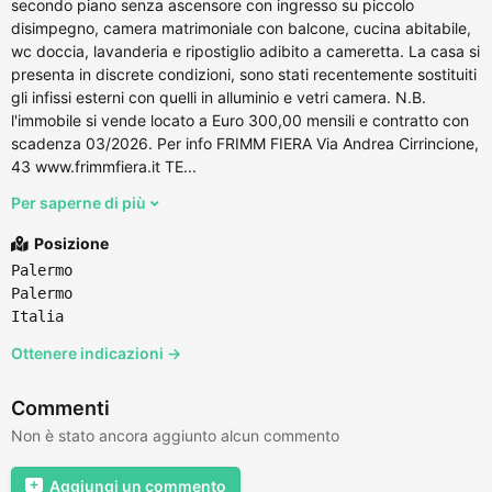
secondo piano senza ascensore con ingresso su piccolo
disimpegno, camera matrimoniale con balcone, cucina abitabile,
wc doccia, lavanderia e ripostiglio adibito a cameretta. La casa si
presenta in discrete condizioni, sono stati recentemente sostituiti
gli infissi esterni con quelli in alluminio e vetri camera. N.B.
l'immobile si vende locato a Euro 300,00 mensili e contratto con
scadenza 03/2026. Per info FRIMM FIERA Via Andrea Cirrincione,
43 www.frimmfiera.it TE...
Per saperne di più
Posizione
Palermo
Palermo
Italia
Ottenere indicazioni →
Commenti
Non è stato ancora aggiunto alcun commento
Aggiungi un commento