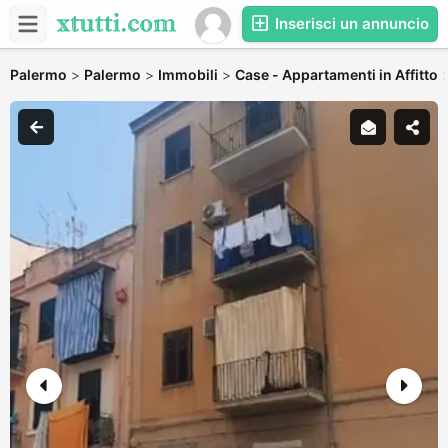
Inserisci un annuncio
Palermo
>
Palermo
>
Immobili
>
Case - Appartamenti in Affitto