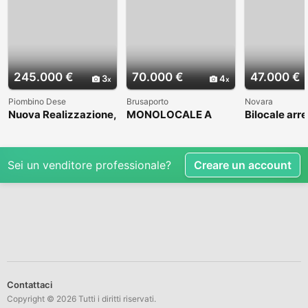
245.000 €
70.000 €
47.000 €
3
4
Piombino Dese
Brusaporto
Novara
Nuova Realizzazione,
MONOLOCALE A
Bilocale arr
in bella zona
BRUSAPORTO
residenziale
Sei un venditore professionale?
Creare un account
Contattaci
Copyright © 2026 Tutti i diritti riservati.