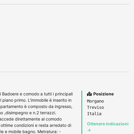
 Badoere e comodo a tutti i principali
Posizione
piano primo. L'immobile è inserito in
Morgano
'appartamento è composto da ingresso,
Treviso
o ,disimpegno e n.2 terrazzi.
Italia
i accede direttamente al comodo
Ottenere indicazioni
ottime condizioni e resta arredato di
→
le e mobile bagno. Metratura: -