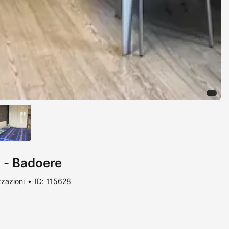
 - Badoere
zzazioni
ID: 115628