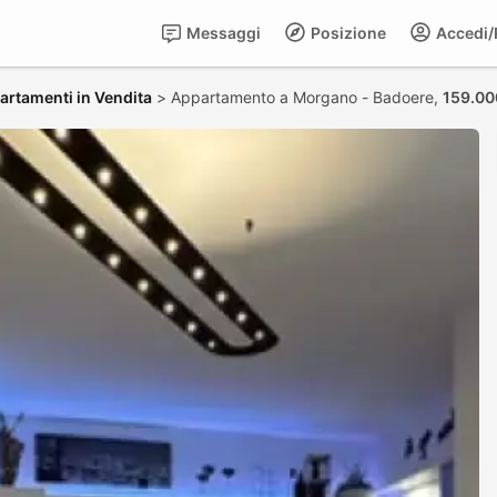
Messaggi
Posizione
Accedi/R
artamenti in Vendita
>
Appartamento a Morgano - Badoere,
159.00