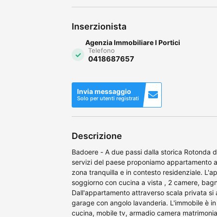
Inserzionista
Agenzia Immobiliare I Portici
Telefono
0418687657
Invia messaggio
Solo per utenti registrati
Descrizione
Badoere - A due passi dalla storica Rotonda di
servizi del paese proponiamo appartamento al 
zona tranquilla e in contesto residenziale. L
soggiorno con cucina a vista , 2 camere, bagn
Dall'appartamento attraverso scala privata s
garage con angolo lavanderia. L'immobile è in 
cucina, mobile tv, armadio camera matrimonia