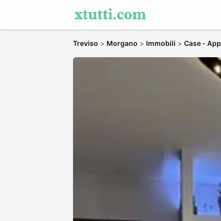
Treviso
>
Morgano
>
Immobili
>
Case - App