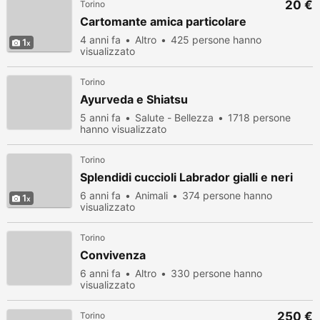
20 €
Torino
Cartomante amica particolare
4 anni fa
Altro
425 persone hanno
1
visualizzato
Torino
Ayurveda e Shiatsu
5 anni fa
Salute - Bellezza
1718 persone
hanno visualizzato
Torino
Splendidi cuccioli Labrador gialli e neri
6 anni fa
Animali
374 persone hanno
1
visualizzato
Torino
Convivenza
6 anni fa
Altro
330 persone hanno
visualizzato
250 €
Torino