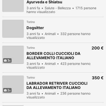
Ayurveda e Shiatsu
3 anni fa
Salute - Bellezza
1715 persone
hanno visualizzato
Torino
Dogsitter
3 anni fa
Animali
332 persone hanno
visualizzato
200 €
Torino
BORDER COLLI CUCCIOLI DA
ALLEVAMENTO ITALIANO
3
3 anni fa
Animali
423 persone hanno
visualizzato
350 €
Torino
LABRADOR RETRIVER CUCCIOLI
DA ALLEVAMENTO ITALIANO
2
3 anni fa
Animali
236 persone hanno
visualizzato