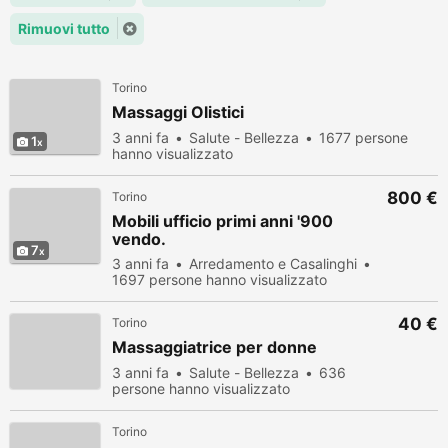
Rimuovi tutto
Torino
Massaggi Olistici
3 anni fa
Salute - Bellezza
1677 persone
1
hanno visualizzato
800 €
Torino
Mobili ufficio primi anni '900
vendo.
7
3 anni fa
Arredamento e Casalinghi
1697 persone hanno visualizzato
40 €
Torino
Massaggiatrice per donne
3 anni fa
Salute - Bellezza
636
persone hanno visualizzato
Torino