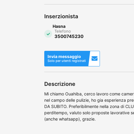
Inserzionista
Hasna
Telefono
3500745230
Invia messaggio
Solo per utenti registrati
Descrizione
Mi chiamo Ouahiba, cerco lavoro come camerie
nel campo delle pulizie, ho gia esperienza pre
DA SUBITO. Preferibilmente nella zona di CLU
perditempo, valuto solo proposte lavorative 
(anche whatsapp), grazie.