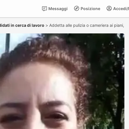
Messaggi
Posizione
Accedi/R
idati in cerca di lavoro
>
Addetta alle pulizia o cameriera ai piani,