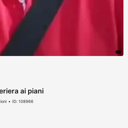
riera ai piani
ioni
ID: 108966