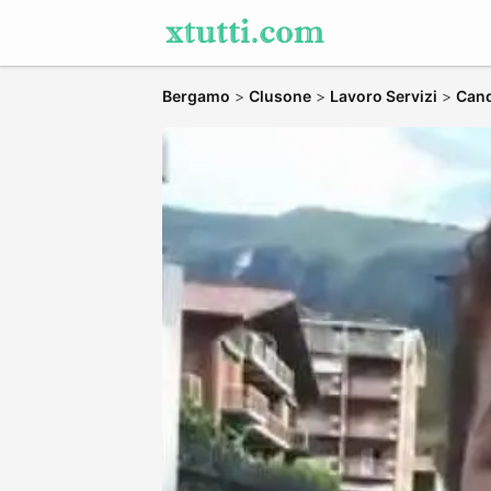
Bergamo
>
Clusone
>
Lavoro Servizi
>
Cand