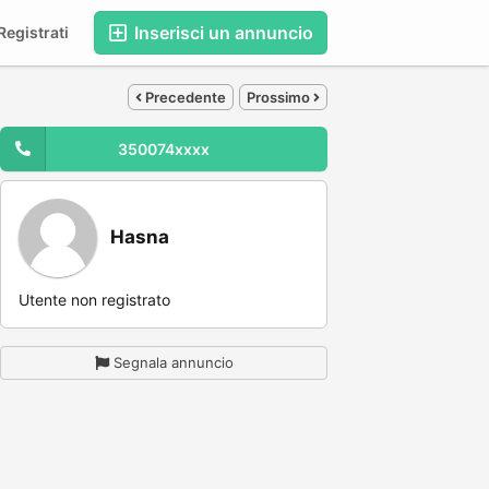
Inserisci un annuncio
egistrati
Precedente
Prossimo
350074xxxx
Hasna
Utente non registrato
Segnala annuncio