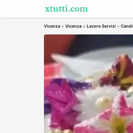
Vicenza
>
Vicenza
>
Lavoro Servizi
>
Candid