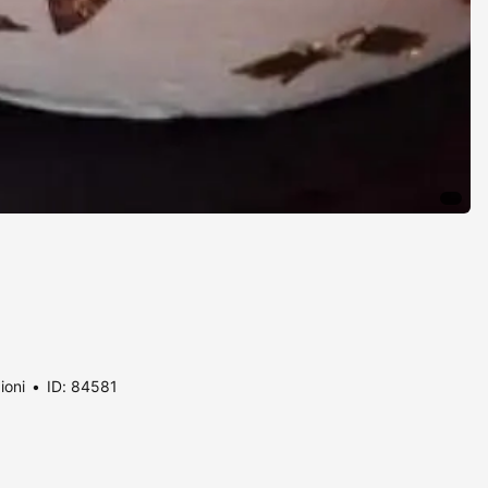
ioni
ID: 84581