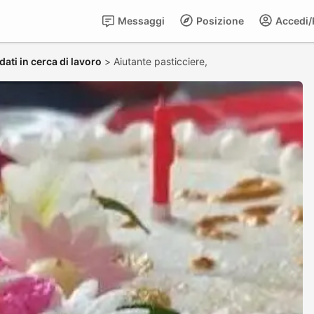
Messaggi
Posizione
Accedi/R
ati in cerca di lavoro
>
Aiutante pasticciere,