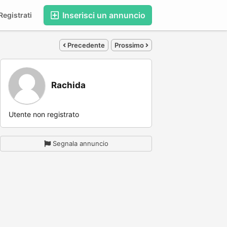
Inserisci un annuncio
egistrati
Precedente
Prossimo
Rachida
Utente non registrato
Segnala annuncio