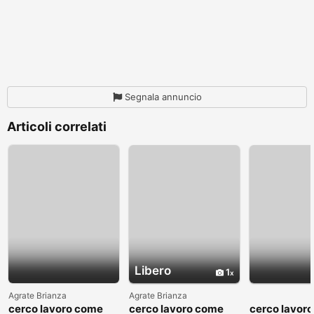
Segnala annuncio
Articoli correlati
Libero
1
Agrate Brianza
Agrate Brianza
cerco lavoro come
cerco lavoro come
cerco lavor