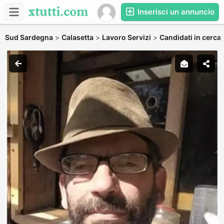
Inserisci un annuncio
Sud Sardegna
>
Calasetta
>
Lavoro Servizi
>
Candidati in cerca 