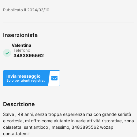
Pubblicato il 2024/03/10
Inserzionista
Valentina
Telefono
3483895562
Invia messaggio
Solo per utenti registrati
Descrizione
Salve , 49 anni, senza troppa esperienza ma con grande serietà
e cortesia, mi offro come aiutante in varie attività ristorative, zona
calasetta, sant'antioco , massimo, 3483895562 wozap
contattatemi!