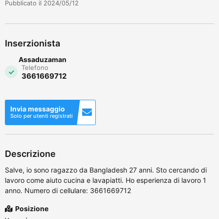
Pubblicato il 2024/05/12
Inserzionista
Assaduzaman
Telefono
3661669712
Invia messaggio
Solo per utenti registrati
Descrizione
Salve, io sono ragazzo da Bangladesh 27 anni. Sto cercando di
lavoro come aiuto cucina e lavapiatti. Ho esperienza di lavoro 1
anno. Numero di cellulare: 3661669712
Posizione