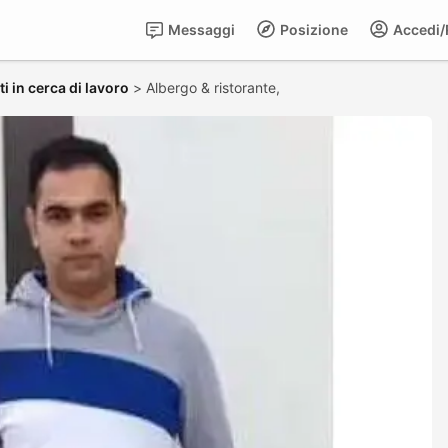
Messaggi
Posizione
Accedi/R
i in cerca di lavoro
>
Albergo & ristorante,