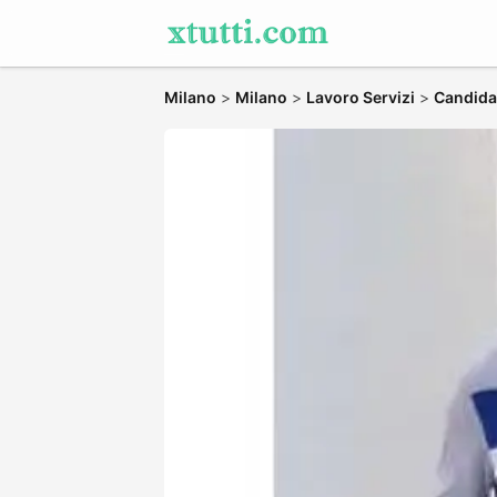
Milano
>
Milano
>
Lavoro Servizi
>
Candidat