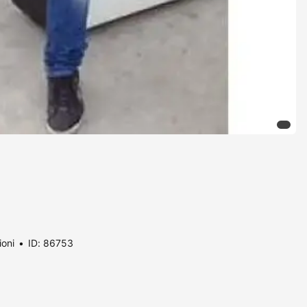
ioni
ID: 86753