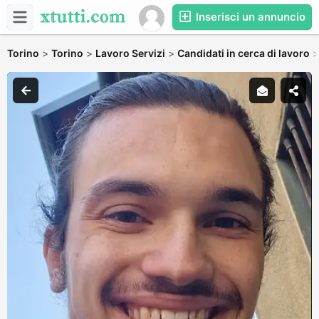
Inserisci un annuncio
Torino
>
Torino
>
Lavoro Servizi
>
Candidati in cerca di lavoro