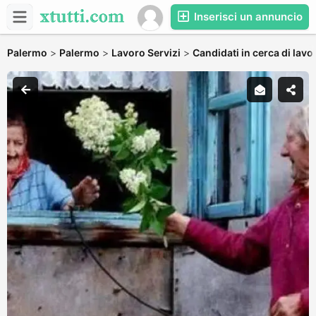
Inserisci un annuncio
Palermo
>
Palermo
>
Lavoro Servizi
>
Candidati in cerca di lavo