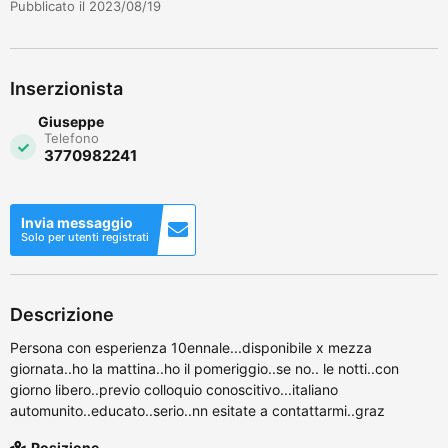
Pubblicato il 2023/08/19
Inserzionista
Giuseppe
Telefono
3770982241
Invia messaggio
Solo per utenti registrati
Descrizione
Persona con esperienza 10ennale...disponibile x mezza
giornata..ho la mattina..ho il pomeriggio..se no.. le notti..con
giorno libero..previo colloquio conoscitivo...italiano
automunito..educato..serio..nn esitate a contattarmi..graz
Posizione