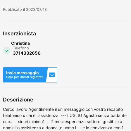
Pubblicato il 2023/07/18
Inserzionista
Christina
Telefono
3714332656
Invia messaggio
Solo per utenti registrati
Descrizione
Cerco lavoro //gentilmente il un messaggio con vostro recapito
telefonico x chi è l'assistenza, --- LUGLIO Agosto senza badante
ecc... --sicuri minimo1--- 2 mesi esperienza settore ,gestibile a
domicilio assistenza a donna ,o uomo l--- e in convivenza con 1