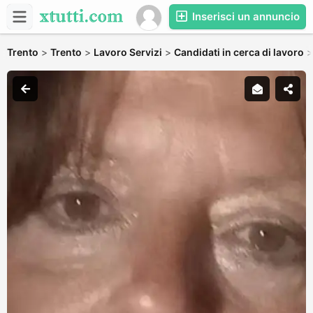
Inserisci un annuncio
Trento
>
Trento
>
Lavoro Servizi
>
Candidati in cerca di lavoro