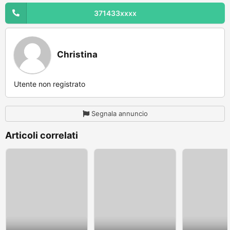
371433xxxx
Christina
Utente non registrato
Segnala annuncio
Articoli correlati