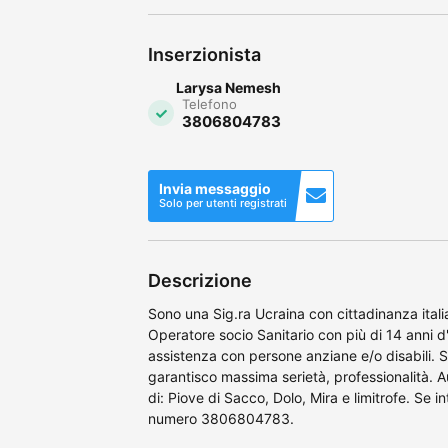
Inserzionista
Larysa Nemesh
Telefono
3806804783
Invia messaggio
Solo per utenti registrati
Descrizione
Sono una Sig.ra Ucraina con cittadinanza itali
Operatore socio Sanitario con più di 14 anni d
assistenza con persone anziane e/o disabili. 
garantisco massima serietà, professionalità. 
di: Piove di Sacco, Dolo, Mira e limitrofe. Se in
numero 3806804783.