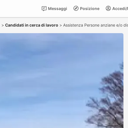
Messaggi
Posizione
Accedi/R
i
>
Candidati in cerca di lavoro
>
Assistenza Persone anziane e/o dis