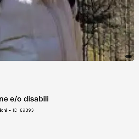
e e/o disabili
ioni
ID: 89393