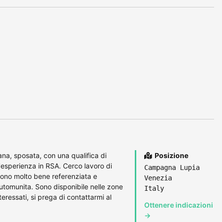
ana, sposata, con una qualifica di
Posizione
'esperienza in RSA. Cerco lavoro di
Campagna Lupia
Sono molto bene referenziata e
Venezia
Automunita. Sono disponibile nelle zone
Italy
teressati, si prega di contattarmi al
Ottenere indicazioni
→