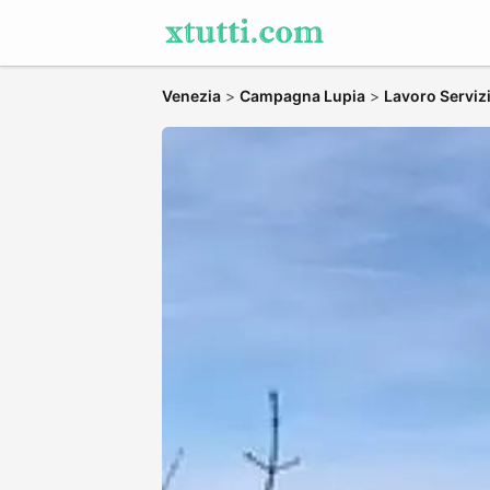
Venezia
>
Campagna Lupia
>
Lavoro Serviz