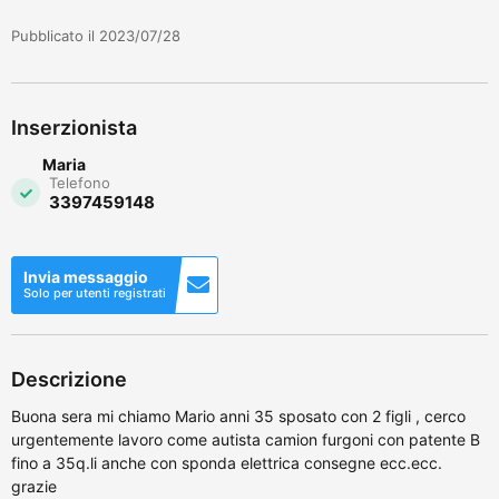
Pubblicato il 2023/07/28
Inserzionista
Maria
Telefono
3397459148
Invia messaggio
Solo per utenti registrati
Descrizione
Buona sera mi chiamo Mario anni 35 sposato con 2 figli , cerco
urgentemente lavoro come autista camion furgoni con patente B
fino a 35q.li anche con sponda elettrica consegne ecc.ecc.
grazie