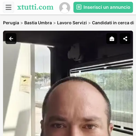
Inserisci un annuncio
Perugia
>
Bastia Umbra
>
Lavoro Servizi
>
Candidati in cerca di