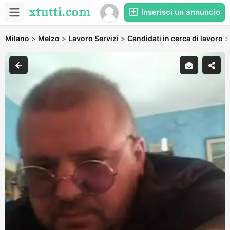
Inserisci un annuncio
Milano
>
Melzo
>
Lavoro Servizi
>
Candidati in cerca di lavoro