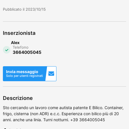
Pubblicato il 2023/10/15
Inserzionista
Alex
Telefono
3664005045
Invia messaggio
Solo per utenti registrati
Descrizione
Sto cercando un lavoro come autista patente E Bilico. Container,
frigo, cisterna (non ADR) e.c.c. Esperienza con bilico più di 20
anni. anche una linia. Turni notturni. +39 3664005045