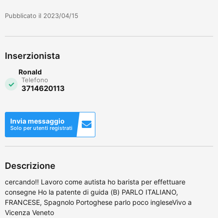
Pubblicato il 2023/04/15
Inserzionista
Ronald
Telefono
3714620113
Invia messaggio
Solo per utenti registrati
Descrizione
cercando!! Lavoro come autista ho barista per effettuare
consegne Ho la patente di guida (B) PARLO ITALIANO,
FRANCESE, Spagnolo Portoghese parlo poco ingleseVivo a
Vicenza Veneto