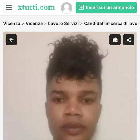
Inserisci un annuncio
Vicenza
>
Vicenza
>
Lavoro Servizi
>
Candidati in cerca di lavo