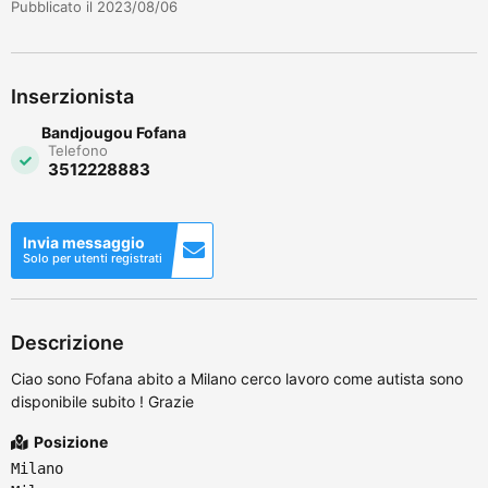
Pubblicato il 2023/08/06
Inserzionista
Bandjougou Fofana
Telefono
3512228883
Invia messaggio
Solo per utenti registrati
Descrizione
Ciao sono Fofana abito a Milano cerco lavoro come autista sono
disponibile subito ! Grazie
Posizione
Milano