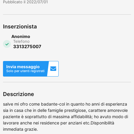
Pubblicato il 2022/07/01
Inserzionista
Anonimo
Telefono
3313275007
Invia messaggio
Solo per utenti registrati
Descrizione
salve mi ofro come badante-col in quanto ho anni di esperienza
sia in casa che in delle famiglie prestigiose, carattere amorevole
paziente è soprattutto di massima affidabilità; ho avuto modo di
lavorare anche nei residence per anziani etc.Disponibilità
immediata grazie.