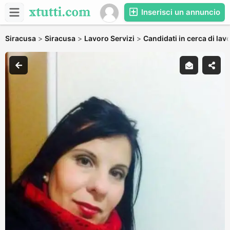
Inserisci un annuncio
Siracusa
>
Siracusa
>
Lavoro Servizi
>
Candidati in cerca di lav