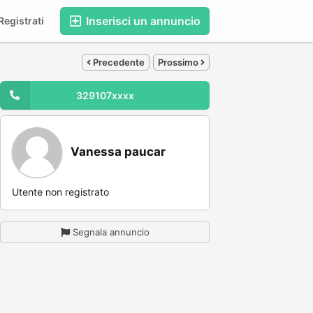
Inserisci un annuncio
egistrati
Precedente
Prossimo
329107xxxx
Vanessa paucar
Utente non registrato
Segnala annuncio