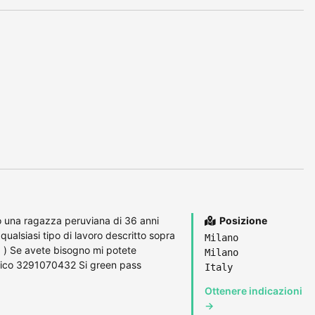
o una ragazza peruviana di 36 anni
Posizione
qualsiasi tipo di lavoro descritto sopra
Milano
zia ) Se avete bisogno mi potete
Milano
onico 3291070432 Si green pass
Italy
Ottenere indicazioni
→