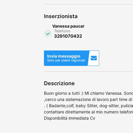
Inserzionista
Vanessa paucar
Telefono
3291070432
Invia messaggio
Solo per utenti registrati
Descrizione
Buon giorno a tutti :) Mi chiamo Vanessa. Son
,cerco una sistemazione di lavoro part time di 
. ( Badante,colf, baby Sitter, dog-sitter, puli
contattare direttamente al mio numero telef
Disponibilità immediata Cv