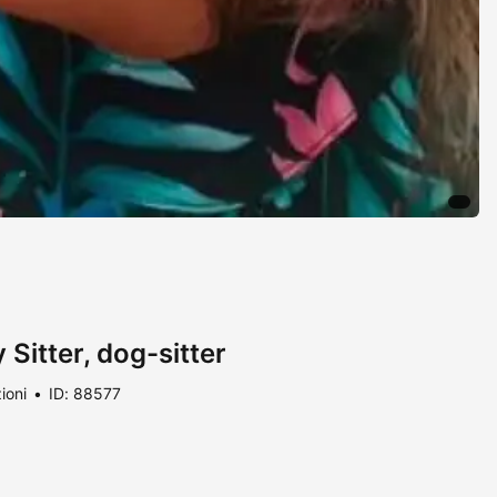
 Sitter, dog-sitter
ioni
ID: 88577