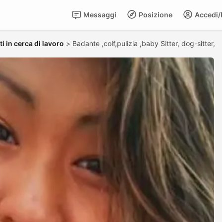
Messaggi
Posizione
Accedi/R
i in cerca di lavoro
>
Badante ,colf,pulizia ,baby Sitter, dog-sitter,