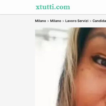
Milano
>
Milano
>
Lavoro Servizi
>
Candidat