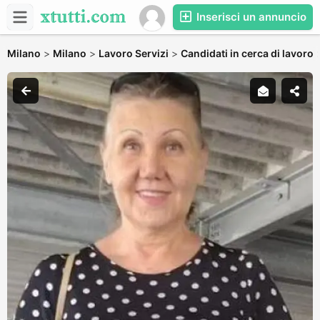
Inserisci un annuncio
Milano
>
Milano
>
Lavoro Servizi
>
Candidati in cerca di lavoro