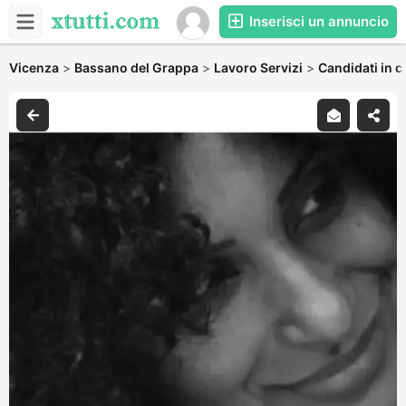
Inserisci un annuncio
Vicenza
>
Bassano del Grappa
>
Lavoro Servizi
>
Candidati in c