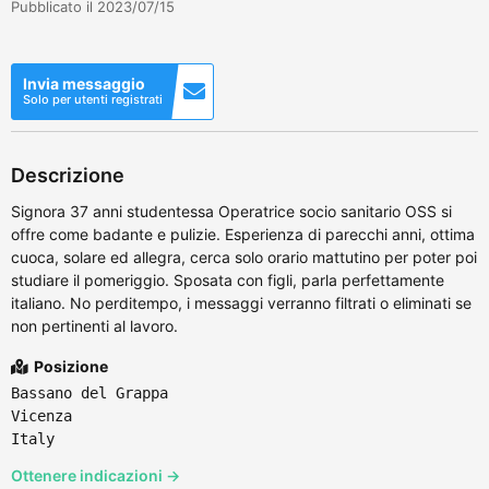
Pubblicato il 2023/07/15
Invia messaggio
Solo per utenti registrati
Descrizione
Signora 37 anni studentessa Operatrice socio sanitario OSS si
offre come badante e pulizie. Esperienza di parecchi anni, ottima
cuoca, solare ed allegra, cerca solo orario mattutino per poter poi
studiare il pomeriggio. Sposata con figli, parla perfettamente
italiano. No perditempo, i messaggi verranno filtrati o eliminati se
non pertinenti al lavoro.
Posizione
Bassano del Grappa
Vicenza
Italy
Ottenere indicazioni →