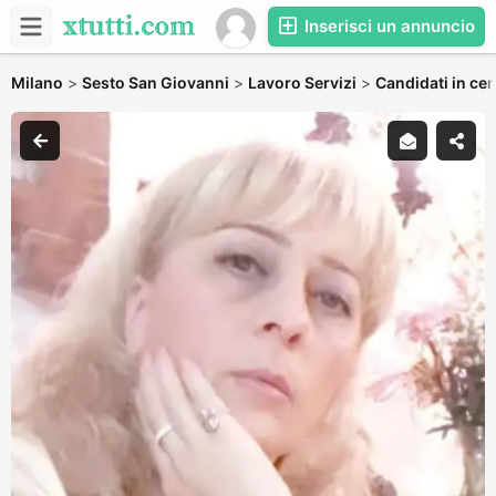
Inserisci un annuncio
Milano
>
Sesto San Giovanni
>
Lavoro Servizi
>
Candidati in cer