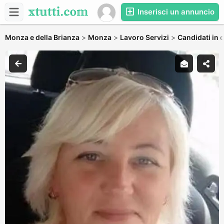
Inserisci un annuncio
Monza e della Brianza
>
Monza
>
Lavoro Servizi
>
Candidati in c