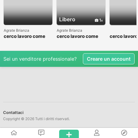
Libero
1
Agrate Brianza
Agrate Brianza
cerco lavoro come
cerco lavoro come
cerco lavor
fattorino
commesso addetto
fattorino
reparti
Sei un venditore professionale?
Creare un account
Contattaci
Copyright © 2026 Tutti i diritti riservati.