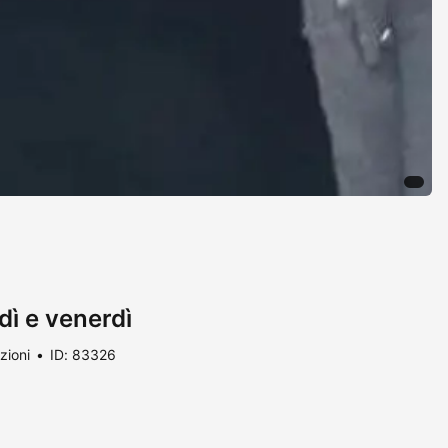
dì e venerdì
zioni
ID: 83326