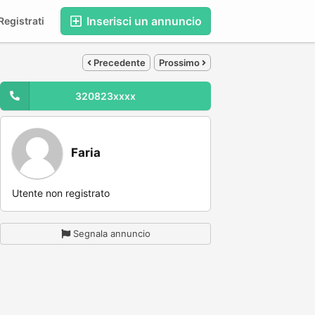
Inserisci un annuncio
egistrati
Precedente
Prossimo
320823xxxx
Faria
Utente non registrato
Segnala annuncio