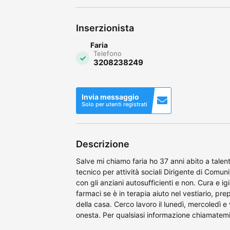
Inserzionista
Faria
Telefono
3208238249
Invia messaggio
Solo per utenti registrati
Descrizione
Salve mi chiamo faria ho 37 anni abito a tal
tecnico per attività sociali Dirigente di Comun
con gli anziani autosufficienti e non. Cura e i
farmaci se è in terapia aiuto nel vestiario, pr
della casa. Cerco lavoro il lunedì, mercoledì e
onesta. Per qualsiasi informazione chiamate