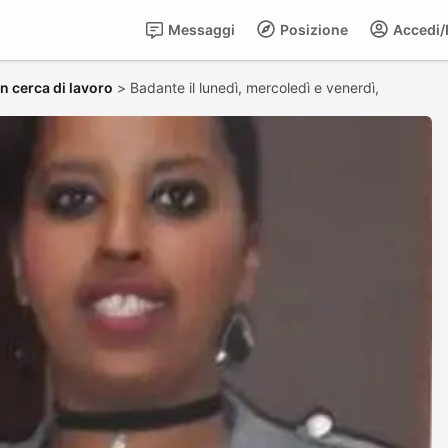
Messaggi
Posizione
Accedi/R
in cerca di lavoro
>
Badante il lunedì, mercoledì e venerdì,