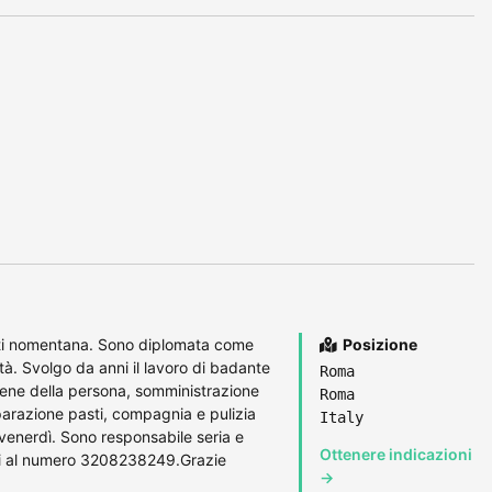
enti nomentana. Sono diplomata come
Posizione
ità. Svolgo da anni il lavoro di badante
Roma
giene della persona, somministrazione
Roma
eparazione pasti, compagnia e pulizia
Italy
 venerdì. Sono responsabile seria e
Ottenere indicazioni
mi al numero 3208238249.Grazie
→