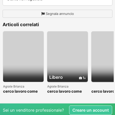
Segnala annuncio
Articoli correlati
Libero
1
Agrate Brianza
Agrate Brianza
cerco lavoro come
cerco lavoro come
cerco lavor
fattorino
commesso addetto
fattorino
reparti
Sei un venditore professionale?
Creare un account