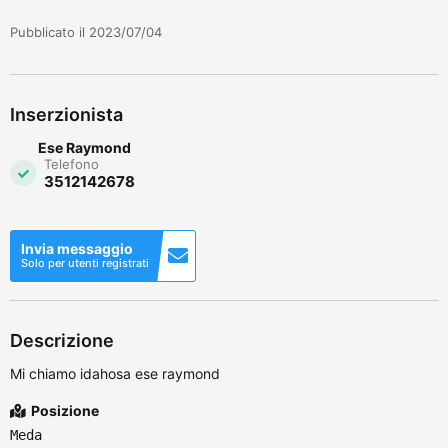
Pubblicato il 2023/07/04
Inserzionista
Ese Raymond
Telefono
3512142678
Invia messaggio
Solo per utenti registrati
Descrizione
Mi chiamo idahosa ese raymond
Posizione
Meda