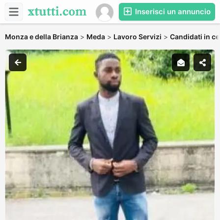
Inserisci un annuncio
Monza e della Brianza
>
Meda
>
Lavoro Servizi
>
Candidati in ce