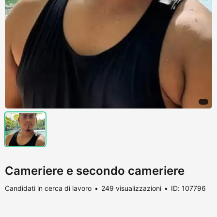
Cameriere e secondo cameriere
Candidati in cerca di lavoro
249 visualizzazioni
ID: 107796