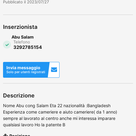
Pubblicato il 2023/07/27
Inserzionista
Abu Salam
Telefono
3292785154
Invia messaggio
Solo per utenti registrati
Descrizione
Nome Abu cong Salam Eta 22 nazionalità :Bangladesh
Esperienza come cameriere e aiuto cameriere( da 1 anno)
sempre al lavorato al centro anche mi interessa imparare
qualsiasi lavoro Ho la patente B
Posizione