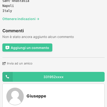
Sant'Anastasia
Napoli
Italy
Ottenere indicazioni →
Commenti
Non è stato ancora aggiunto alcun commento
Aggiungi un commento
Invia ad un amico
331952xxxx
Giuseppe