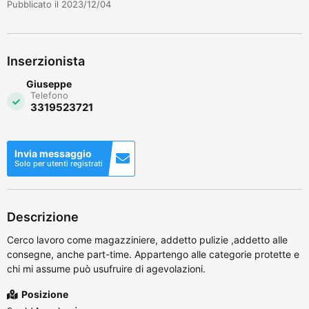
Pubblicato il 2023/12/04
Inserzionista
Giuseppe
Telefono
3319523721
Invia messaggio
Solo per utenti registrati
Descrizione
Cerco lavoro come magazziniere, addetto pulizie ,addetto alle
consegne, anche part-time. Appartengo alle categorie protette e
chi mi assume può usufruire di agevolazioni.
Posizione