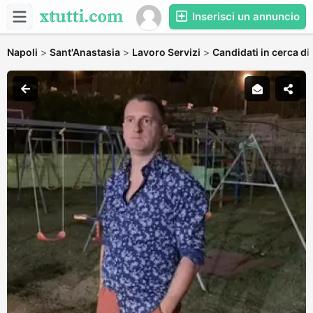
Inserisci un annuncio
Napoli
>
Sant'Anastasia
>
Lavoro Servizi
>
Candidati in cerca di