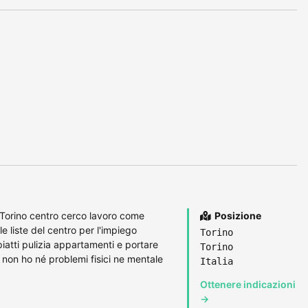
 Torino centro cerco lavoro come
Posizione
e liste del centro per l'impiego
Torino
atti pulizia appartamenti e portare
Torino
e non ho né problemi fisici ne mentale
Italia
Ottenere indicazioni
→