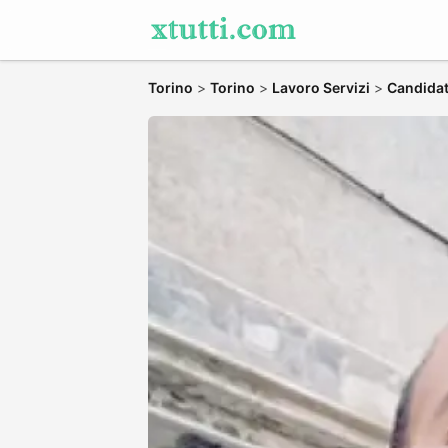
Torino
>
Torino
>
Lavoro Servizi
>
Candidati