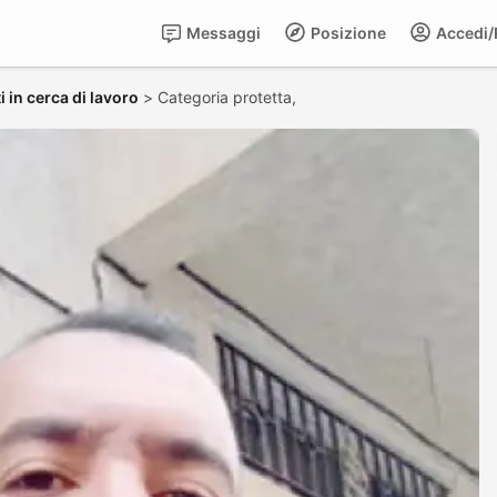
Messaggi
Posizione
Accedi/R
 in cerca di lavoro
>
Categoria protetta,