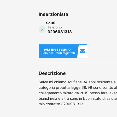
Inserzionista
Soufi
Telefono
3296981313
Invia messaggio
Solo per utenti registrati
Descrizione
Salve mi chiamo soufiane 34 anni residente a
categoria protetta legge 68/99 sono scritto all
collegamento mirato da 2019 posso fare lavapi
bianchireia e altro sono in buon stato di salut
mio contatto 3296981313