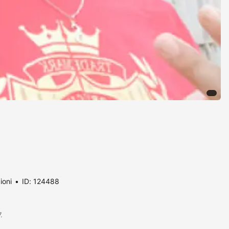
ioni
ID: 124488
.