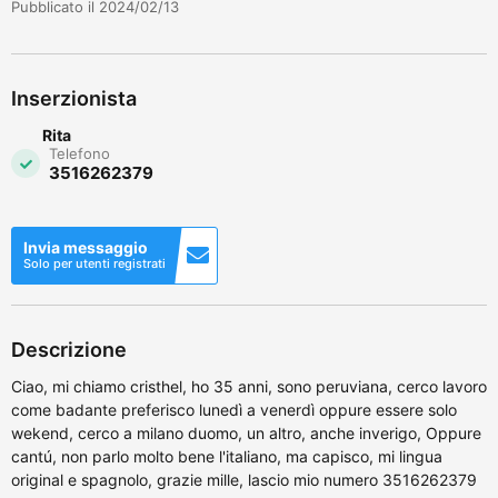
Pubblicato il 2024/02/13
Inserzionista
Rita
Telefono
3516262379
Invia messaggio
Solo per utenti registrati
Descrizione
Ciao, mi chiamo cristhel, ho 35 anni, sono peruviana, cerco lavoro
come badante preferisco lunedì a venerdì oppure essere solo
wekend, cerco a milano duomo, un altro, anche inverigo, Oppure
cantú, non parlo molto bene l'italiano, ma capisco, mi lingua
original e spagnolo, grazie mille, lascio mio numero 3516262379