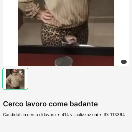
Cerco lavoro come badante
Candidati in cerca di lavoro
414 visualizzazioni
ID: 113364