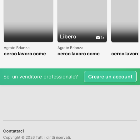
Libero
1
Agrate Brianza
Agrate Brianza
cerco lavoro come
cerco lavoro come
cerco lavor
fattorino
commesso addetto
fattorino
reparti
Sei un venditore professionale?
Creare un account
Contattaci
Copyright © 2026 Tutti i diritti riservati.