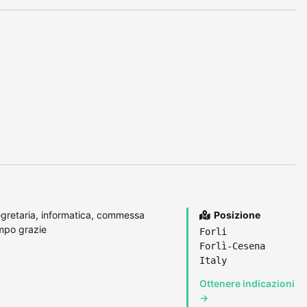
gretaria, informatica, commessa
Posizione
empo grazie
Forli
Forlì-Cesena
Italy
Ottenere indicazioni
→