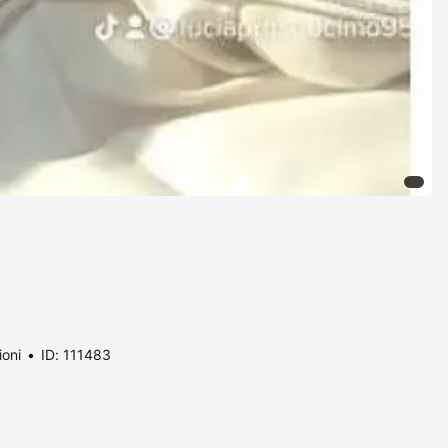
ioni
ID: 111483