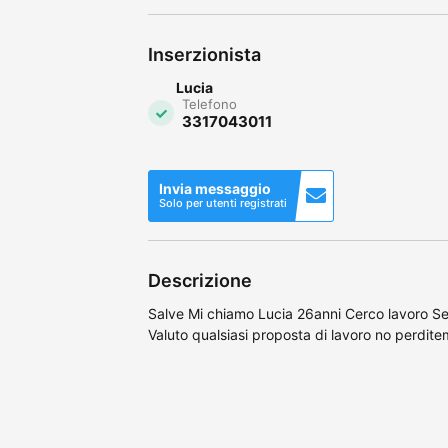
Inserzionista
Lucia
Telefono
3317043011
Invia messaggio
Solo per utenti registrati
Descrizione
Salve Mi chiamo Lucia 26anni Cerco lavoro Se
Valuto qualsiasi proposta di lavoro no perdit