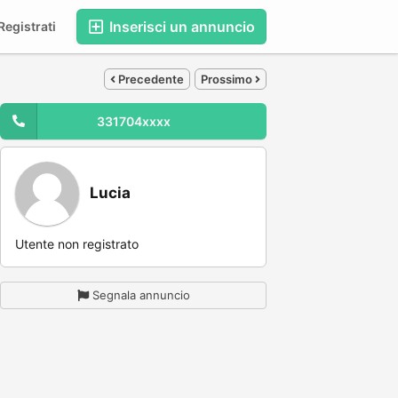
Inserisci un annuncio
egistrati
Precedente
Prossimo
331704xxxx
Lucia
Utente non registrato
Segnala annuncio