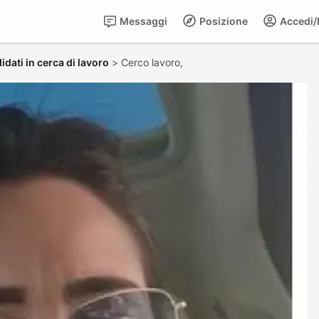
Messaggi
Posizione
Accedi/R
idati in cerca di lavoro
>
Cerco lavoro,