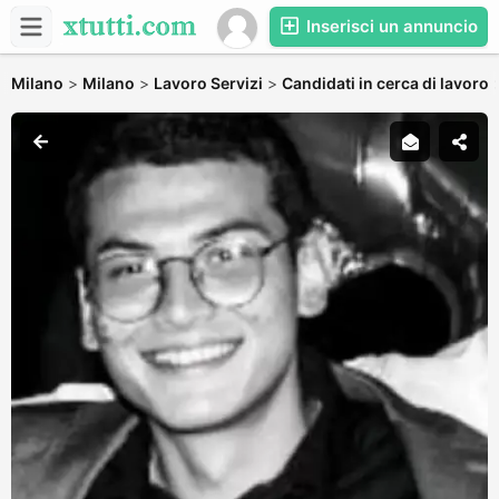
Inserisci un annuncio
Milano
>
Milano
>
Lavoro Servizi
>
Candidati in cerca di lavoro