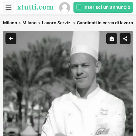
Inserisci un annuncio
Milano
>
Milano
>
Lavoro Servizi
>
Candidati in cerca di lavoro