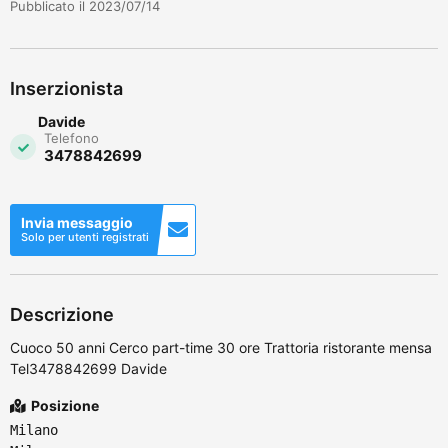
Pubblicato il 2023/07/14
Inserzionista
Davide
Telefono
3478842699
Invia messaggio
Solo per utenti registrati
Descrizione
Cuoco 50 anni Cerco part-time 30 ore Trattoria ristorante mensa
Tel3478842699 Davide
Posizione
Milano