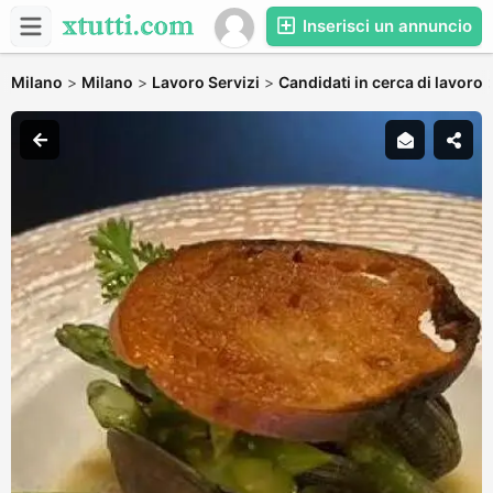
Inserisci un annuncio
Milano
>
Milano
>
Lavoro Servizi
>
Candidati in cerca di lavoro