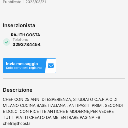
Pubblicato il 2023/08/21
Inserzionista
RAJITH COSTA
Telefono
3293784454
Invia messaggio
Solo per utenti registrati
Descrizione
CHEF CON 25 ANNI DI ESPERIENZA, STUDIATO C.A.P.A.C DI
MILANO CUCINA BASE ITALIANA , ANTIPASTI, PRIMI, SECONDI
E DOLCI CON RICETTE ANTICHE E MODERNE,PER VEDERE
TUTTI PIATTI CREATO DA ME ,ENTRARE PAGINA FB
chefrajithcosta